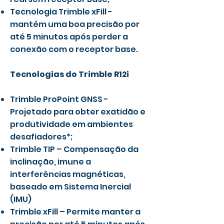
Tecnologia Trimble xFill -
mantém uma boa precisão por
até 5 minutos após perder a
conexão com o receptor base.
Tecnologias do Trimble R12i
Trimble ProPoint GNSS -
Projetado para obter exatidão e
produtividade em ambientes
desafiadores*;
Trimble TIP – Compensação da
inclinação, imune a
interferências magnéticas,
baseado em Sistema Inercial
(IMU)
Trimble xFill – Permite manter a