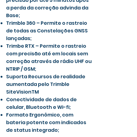
precisão por até 5 minutos após
a perda da correção advinda da
Base;
Trimble 360 – Permite o rastreio
de todas as Constelações GNSS
lançadas;
Trimbe RTX – Permite o rastreio
com precisão até em locais sem
correção através de rádio UHF ou
NTRIP / GSM;
Suporta Recursos de realidade
aumentada pelo Trimble
SiteVisionTM
Conectividade de dados de
celular, Bluetooth e Wi-fi;
Formato Ergonômico, com
bateria potente com indicados
de status integrado;