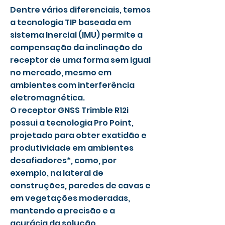
Dentre vários diferenciais, temos
a tecnologia TIP baseada em
sistema Inercial (IMU) permite a
compensação da inclinação do
receptor de uma forma sem igual
no mercado, mesmo em
ambientes com interferência
eletromagnética.
O receptor GNSS Trimble R12i
possui a tecnologia Pro Point,
projetado para obter exatidão e
produtividade em ambientes
desafiadores*, como, por
exemplo, na lateral de
construções, paredes de cavas e
em vegetações moderadas,
mantendo a precisão e a
acurácia da solução.